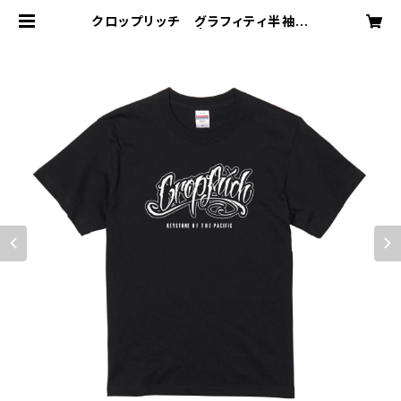
クロップリッチ グラフィティ半袖コ
ットンTシャツ | CROP RICH