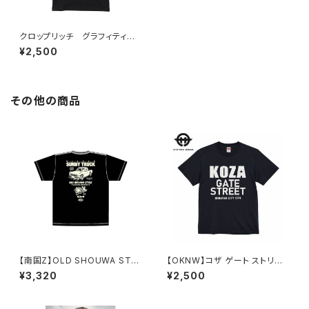
クロップリッチ グラフィティ半
袖コットンTシャツ
¥2,500
その他の商品
【南国Z】OLD SHOUWA STY
【OKNW】コザ ゲート ストリー
LE / サニトラ半袖Tシャツ
ト 半袖コットンTシャツ
¥3,320
¥2,500